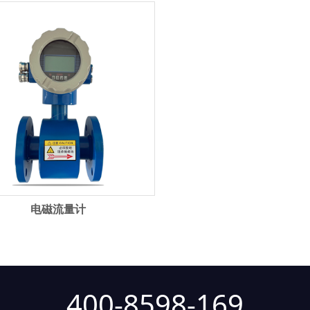
电磁流量计
400-8598-169